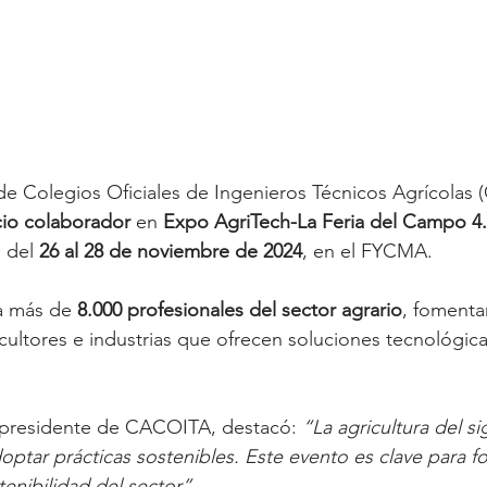
de Colegios Oficiales de Ingenieros Técnicos Agrícolas
io colaborador
 en 
Expo AgriTech-La Feria del Campo 4
 del 
26 al 28 de noviembre de 2024
, en el FYCMA.
a más de 
8.000 profesionales del sector agrario
, fomenta
cultores e industrias que ofrecen soluciones tecnológica
presidente de CACOITA, destacó: 
“La agricultura del si
optar prácticas sostenibles. Este evento es clave para for
tenibilidad del sector”
.