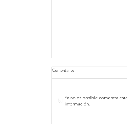
Comentarios
Ya no es posible comentar esta
información.
Ayudas con garantía profesional