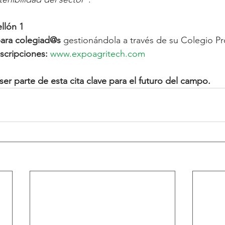
llón 1
para colegiad@s
 gestionándola a través de su Colegio Pro
scripciones:
www.expoagritech.com
ser parte de esta cita clave para el futuro del campo.