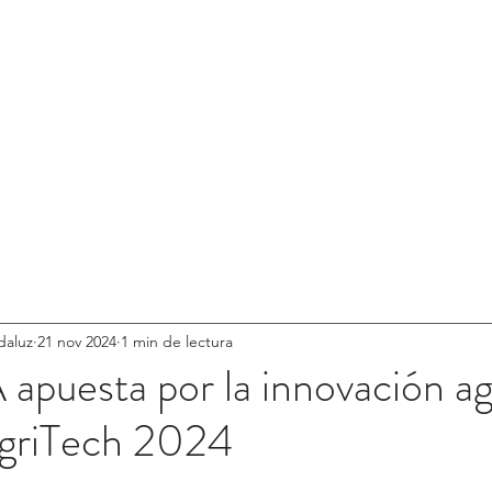
 ANDALUZ
COLEGIOS ANDALUCES
NOTICIA
daluz
21 nov 2024
1 min de lectura
puesta por la innovación ag
griTech 2024