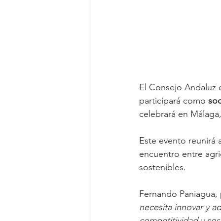
El Consejo Andaluz 
participará como 
soc
celebrará en Málaga,
Este evento reunirá 
encuentro entre agri
sostenibles.
Fernando Paniagua, 
necesita innovar y ad
competitividad y sos