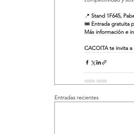
📍 
Stand 1F645, Pabe
🎟️ 
Entrada gratuita 
Más información e in
CACOITA te invita a 
Entradas recientes