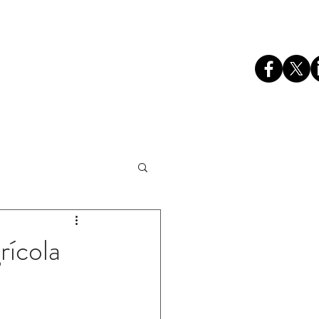
S
EMPLEO
CONTACTO
rícola