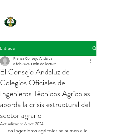
Consejo Andaluz de Colegios
Oficiales de Ingenieros Técnicos
Agrícolas
Entrada
Prensa Consejo Andaluz
8 feb 2024
1 min de lectura
El Consejo Andaluz de
Colegios Oficiales de
Ingenieros Técnicos Agrícolas
aborda la crisis estructural del
sector agrario
Actualizado:
6 oct 2024
Los ingenieros agrícolas se suman a la 